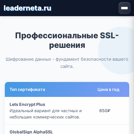
leaderneta.ru
Профессиональные SSL-
решения
Шифрование данных - фундамент безопасности вашего
сайта.
Тип сертификата
Цена в год
Lets Encrypt Plus
Идеальный вариант для частных и
650₽
небольших коммерческих сайтов.
GlobalSign AlphaSSL