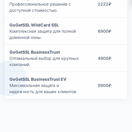
Профессиональное решение с
2222₽
доступной стоимостью.
GoGetSSL WildCard SSL
Комплексная защита для полной
6900₽
доменной зоны.
GoGetSSL BusinessTrust
Оптимальный выбор для крупных
4900₽
компаний.
GoGetSSL BusinessTrust EV
Максимальная защита и
9900₽
надежность для ваших клиентов.